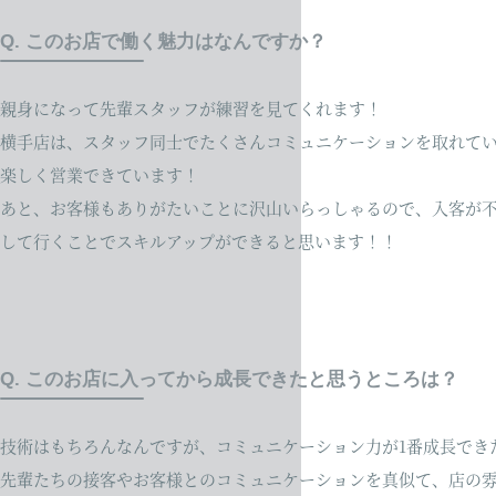
Q. このお店で働く魅力はなんですか？
親身になって先輩スタッフが練習を見てくれます！
横手店は、スタッフ同士でたくさんコミュニケーションを取れて
楽しく営業できています！
あと、お客様もありがたいことに沢山いらっしゃるので、入客が
して行くことでスキルアップができると思います！！
Q. このお店に入ってから成長できたと思うところは？
技術はもちろんなんですが、コミュニケーション力が1番成長でき
先輩たちの接客やお客様とのコミュニケーションを真似て、店の