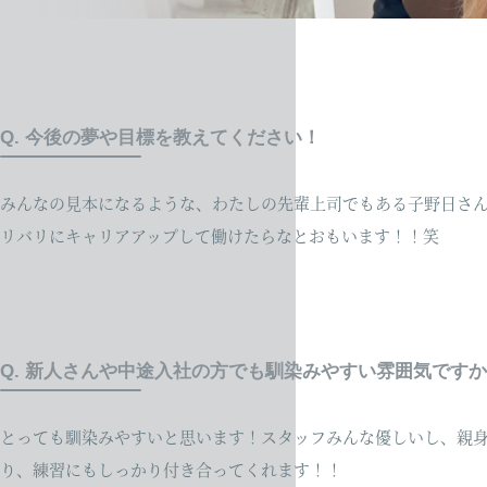
Q. 今後の夢や目標を教えてください！
みんなの見本になるような、わたしの先輩上司でもある子野日さ
リバリにキャリアアップして働けたらなとおもいます！！笑
Q. 新人さんや中途入社の方でも馴染みやすい雰囲気です
とっても馴染みやすいと思います！スタッフみんな優しいし、親
り、練習にもしっかり付き合ってくれます！！