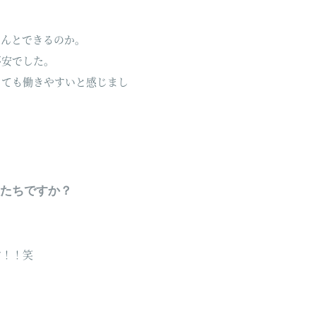
ゃんとできるのか。
不安でした。
っても働きやすいと感じまし
人たちですか？
す！！笑