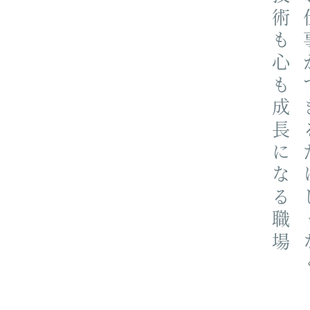
自分の技術も心も成長になる職場
楽しくお仕事