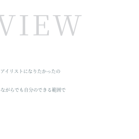
RVIEW
らアイリストになりたかったの
いながらでも自分のできる範囲で