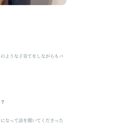
んのような子育てをしながらもバ
か？
身になって話を聞いてくださった