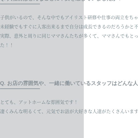
子供がいるので、そんな中でもアイリスト研修や仕事の両立をち
未経験でもすぐに入客出来るまで自分は成長できるのだろうかと
実際、意外と周りに同じママさんたちが多くて、ママさんでもと
た！！
Q. お店の雰囲気や、一緒に働いているスタッフはどんな
とても、アットホームな雰囲気です！
凄くみんな明るくて、元気でお話が大好きな人達がたくさんいま