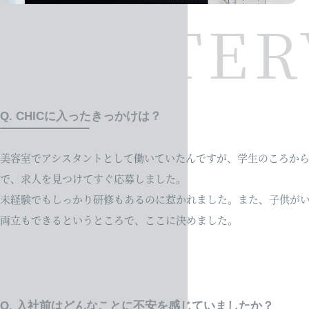
INTE
Q. CHICに入ったきっかけは？
美容室でアシスタントとして働いていたんですが、学生のころか
で、求人を見つけてすぐ応募しました。
未経験でもしっかり研修もあるのに惹かれました。また、子供が
両立もできるというところで、ここに決めました。
Q. 入社前はどんなことに不安を感じていましたか？