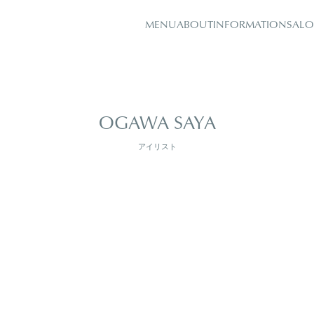
MENU
ABOUT
INFORMATION
SALO
OGAWA SAYA
アイリスト