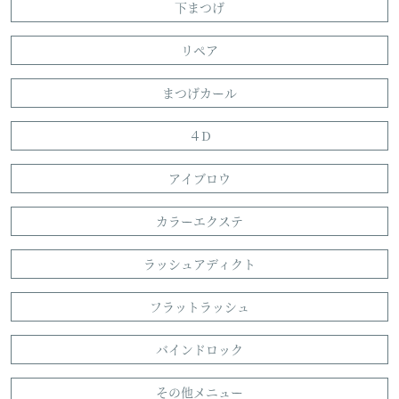
下まつげ
INTERVIEW & ENTRY
リペア
RESERVE
まつげカール
４D
アイブロウ
カラーエクステ
ラッシュアディクト
フラットラッシュ
バインドロック
その他メニュー