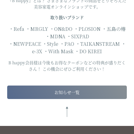
『B happy』とは？ さまざまなブランドの商品をとりそろえた
美容家電オンラインショップです。
取り扱いブランド
・Refa ・MRGLY ・ON&DO ・PLOSION ・五島の椿
・MDNA ・SIXPAD
・NEWPEACE ・Style ・PAO ・TAIKANSTREAM ・
e-3X ・With Mask ・DO KIREI
B happy会員様は今後もお得なクーポンなどの特典が盛りだく
さん！ この機会にぜひご利用ください！
お知らせ一覧