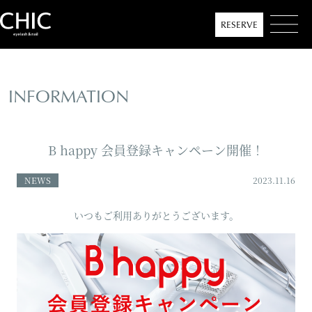
RESERVE
INFORMATION
MENU
B happy 会員登録キャンペーン開催！
ABOUT
NEWS
2023.11.16
INFORMATION
いつもご利用ありがとうございます。
SALON LIST
COLLECTION
CONTACT